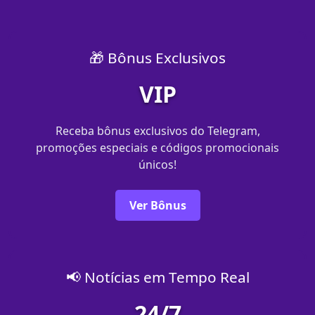
🎁 Bônus Exclusivos
VIP
Receba bônus exclusivos do Telegram,
promoções especiais e códigos promocionais
únicos!
Ver Bônus
📢 Notícias em Tempo Real
24/7