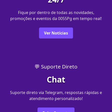
Fique por dentro de todas as novidades,
promoções e eventos da 0055Pg em tempo real!
Ver Notícias
💬 Suporte Direto
Chat
Suporte direto via Telegram, respostas rápidas e
atendimento personalizado!