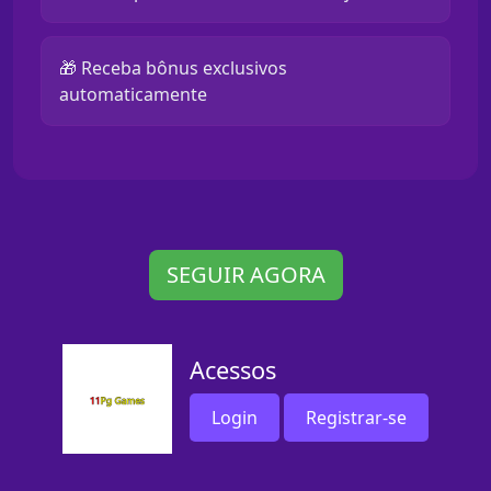
🎁 Receba bônus exclusivos
automaticamente
SEGUIR AGORA
Acessos
Login
Registrar-se