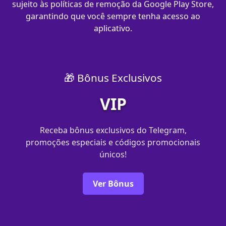
sujeito às políticas de remoção da Google Play Store,
garantindo que você sempre tenha acesso ao
aplicativo.
🎁 Bônus Exclusivos
VIP
Receba bônus exclusivos do Telegram,
promoções especiais e códigos promocionais
únicos!
Ver Bônus