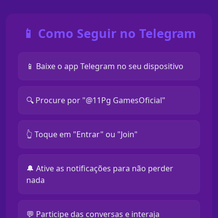
📱 Como Seguir no Telegram
📱 Baixe o app Telegram no seu dispositivo
🔍 Procure por "@11Pg GamesOficial"
👆 Toque em "Entrar" ou "Join"
🔔 Ative as notificações para não perder
nada
💬 Participe das conversas e interaja