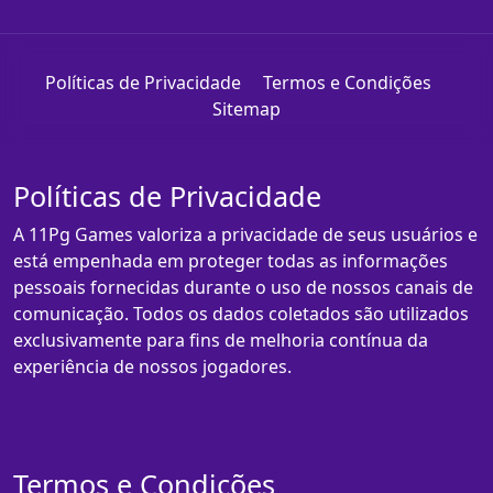
Políticas de Privacidade
Termos e Condições
Sitemap
Políticas de Privacidade
A 11Pg Games valoriza a privacidade de seus usuários e
está empenhada em proteger todas as informações
pessoais fornecidas durante o uso de nossos canais de
comunicação. Todos os dados coletados são utilizados
exclusivamente para fins de melhoria contínua da
experiência de nossos jogadores.
Termos e Condições