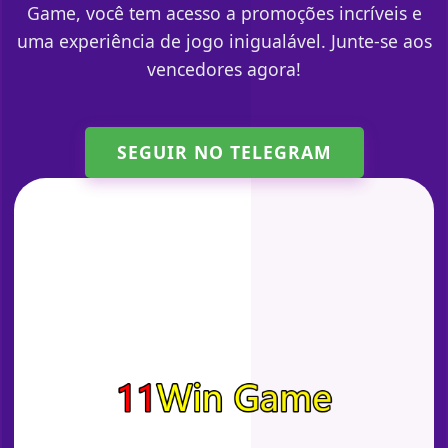
Game, você tem acesso a promoções incríveis e
uma experiência de jogo inigualável. Junte-se aos
vencedores agora!
SEGUIR NO TELEGRAM