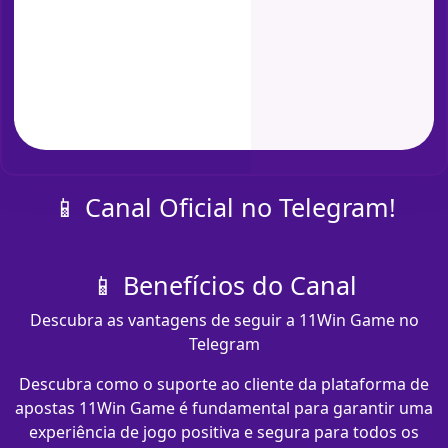
📱 Canal Oficial no Telegram!
📱 Benefícios do Canal
Descubra as vantagens de seguir a 11Win Game no
Telegram
Descubra como o suporte ao cliente da plataforma de
apostas 11Win Game é fundamental para garantir uma
experiência de jogo positiva e segura para todos os