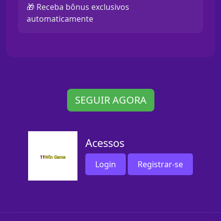
🎁 Receba bônus exclusivos
automaticamente
SEGUIR AGORA
Acessos
Login
Registrar-se