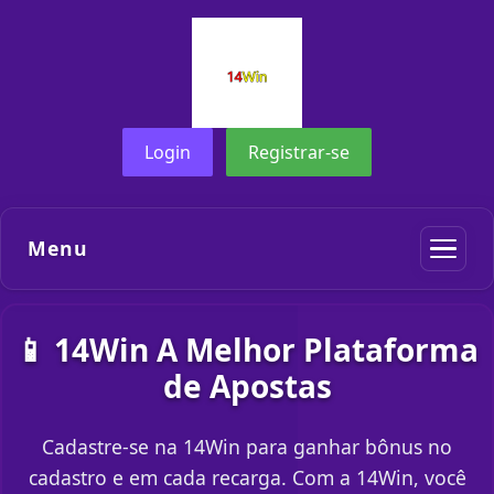
Login
Registrar-se
Menu
📱 14Win A Melhor Plataforma
de Apostas
Cadastre-se na 14Win para ganhar bônus no
cadastro e em cada recarga. Com a 14Win, você