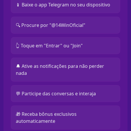
📱 Baixe o app Telegram no seu dispositivo
🔍 Procure por "@14WinOficial"
👆 Toque em "Entrar" ou "Join"
🔔 Ative as notificações para não perder
nada
💬 Participe das conversas e interaja
🎁 Receba bônus exclusivos
automaticamente