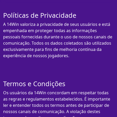
Políticas de Privacidade
A 14Win valoriza a privacidade de seus usuários e está
empenhada em proteger todas as informações
pessoais fornecidas durante o uso de nossos canais de
comunicação. Todos os dados coletados são utilizados
exclusivamente para fins de melhoria contínua da
experiência de nossos jogadores.
Termos e Condições
Os usuários da 14Win concordam em respeitar todas
as regras e regulamentos estabelecidos. É importante
ler e entender todos os termos antes de participar de
nossos canais de comunicação. A violação destes