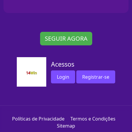
SEGUIR AGORA
Acessos
Login
Registrar-se
Políticas de Privacidade
Termos e Condições
Sitemap