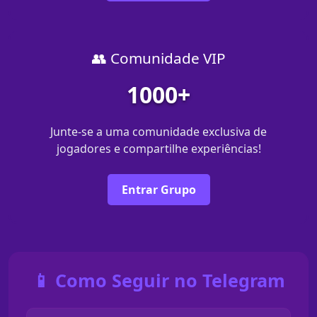
👥 Comunidade VIP
1000+
Junte-se a uma comunidade exclusiva de
jogadores e compartilhe experiências!
Entrar Grupo
📱 Como Seguir no Telegram