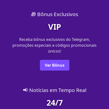
🎁 Bônus Exclusivos
VIP
Receba bônus exclusivos do Telegram,
promoções especiais e códigos promocionais
únicos!
Ver Bônus
📢 Notícias em Tempo Real
24/7