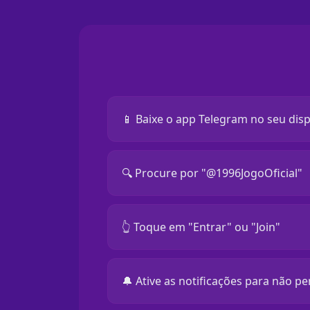
📱 Baixe o app Telegram no seu disp
🔍 Procure por "@1996JogoOficial"
👆 Toque em "Entrar" ou "Join"
🔔 Ative as notificações para não p