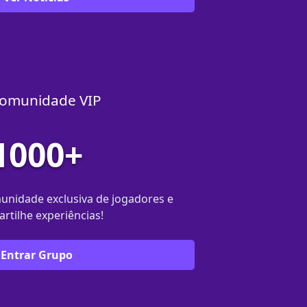
Comunidade VIP
1000+
unidade exclusiva de jogadores e
rtilhe experiências!
Entrar Grupo