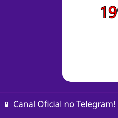
📱 Canal Oficial no Telegram!