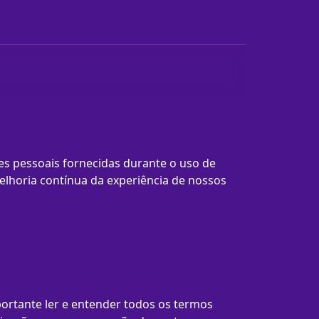
es pessoais fornecidas durante o uso de
elhoria contínua da experiência de nossos
ortante ler e entender todos os termos