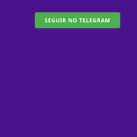
SEGUIR NO TELEGRAM