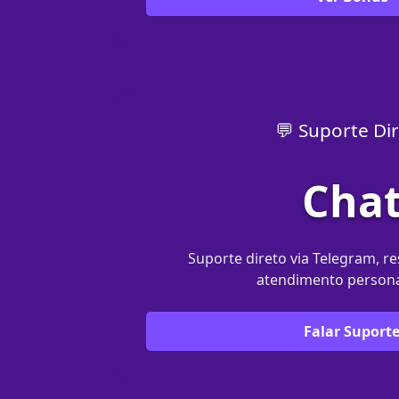
💬 Suporte Di
Cha
Suporte direto via Telegram, r
atendimento persona
Falar Suport