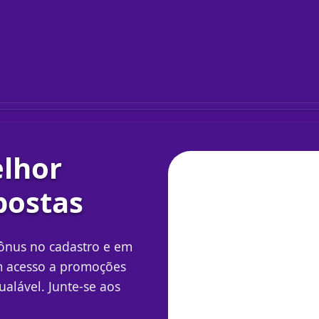
elhor
postas
ônus no cadastro e em
m acesso a promoções
ualável. Junte-se aos