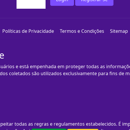
Políticas de Privacidade
Termos e Condições
Sitemap
de
usuários e está empenhada em proteger todas as informaçõ
os coletados são utilizados exclusivamente para fins de m
itar todas as regras e regulamentos estabelecidos. É imp