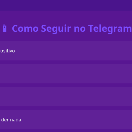
📱 Como Seguir no Telegram
ositivo
erder nada