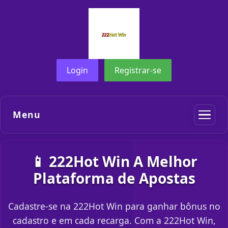
Login
Registrar-se
Menu
📱 222Hot Win A Melhor
Plataforma de Apostas
Cadastre-se na 222Hot Win para ganhar bônus no
cadastro e em cada recarga. Com a 222Hot Win,