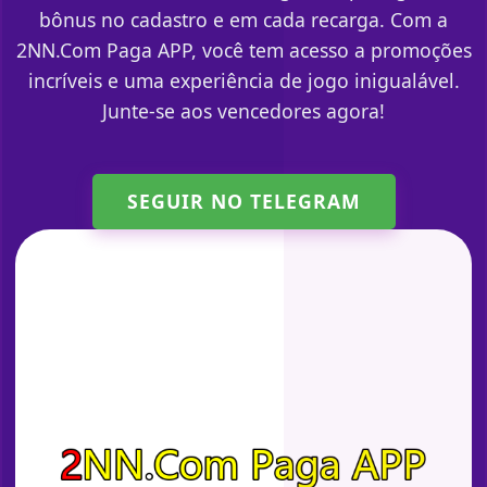
bônus no cadastro e em cada recarga. Com a
2NN.Com Paga APP, você tem acesso a promoções
incríveis e uma experiência de jogo inigualável.
Junte-se aos vencedores agora!
SEGUIR NO TELEGRAM