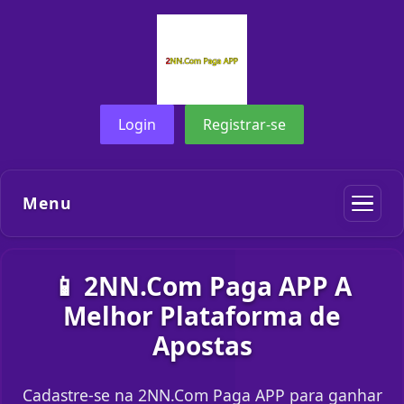
Login
Registrar-se
Menu
📱 2NN.Com Paga APP A
Melhor Plataforma de
Apostas
Cadastre-se na 2NN.Com Paga APP para ganhar