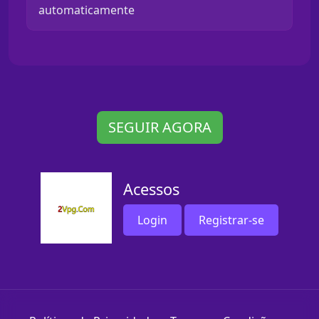
automaticamente
SEGUIR AGORA
Acessos
Login
Registrar-se