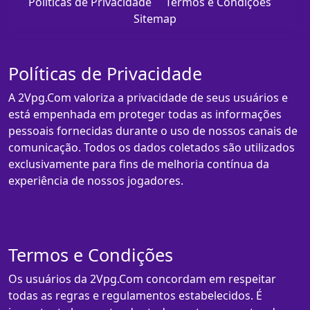
Políticas de Privacidade
Termos e Condições
Sitemap
Políticas de Privacidade
A 2Vpg.Com valoriza a privacidade de seus usuários e
está empenhada em proteger todas as informações
pessoais fornecidas durante o uso de nossos canais de
comunicação. Todos os dados coletados são utilizados
exclusivamente para fins de melhoria contínua da
experiência de nossos jogadores.
Termos e Condições
Os usuários da 2Vpg.Com concordam em respeitar
todas as regras e regulamentos estabelecidos. É