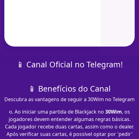
📱 Canal Oficial no Telegram!
📱 Benefícios do Canal
Descubra as vantagens de seguir a 30Wim no Telegram
o. Ao iniciar uma partida de Blackjack no
30Wim
, os
jogadores devem entender algumas regras básicas.
Cada jogador recebe duas cartas, assim como o dealer.
Após verificar suas cartas, é possível optar por 'pedir'