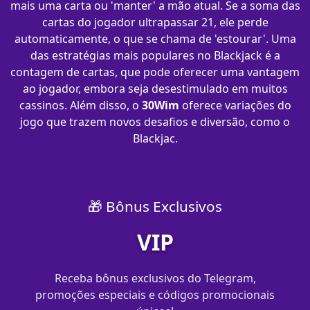
mais uma carta ou 'manter' a mão atual. Se a soma das
cartas do jogador ultrapassar 21, ele perde
automaticamente, o que se chama de 'estourar'. Uma
das estratégias mais populares no Blackjack é a
contagem de cartas, que pode oferecer uma vantagem
ao jogador, embora seja desestimulado em muitos
cassinos. Além disso, o
30Wim
oferece variações do
jogo que trazem novos desafios e diversão, como o
Blackjac.
🎁 Bônus Exclusivos
VIP
Receba bônus exclusivos do Telegram,
promoções especiais e códigos promocionais