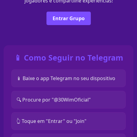
jogadores e compartilhe experiências!
Entrar Grupo
📱 Como Seguir no Telegram
📱 Baixe o app Telegram no seu dispositivo
🔍 Procure por "@30WimOficial"
👆 Toque em "Entrar" ou "Join"