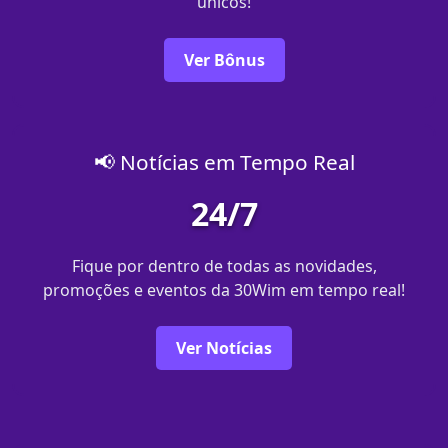
únicos!
Ver Bônus
📢 Notícias em Tempo Real
24/7
Fique por dentro de todas as novidades,
promoções e eventos da 30Wim em tempo real!
Ver Notícias