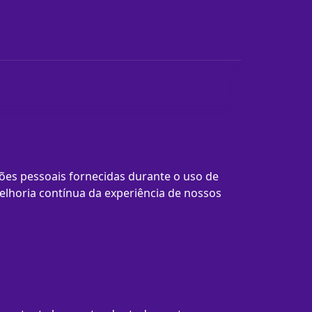
ões pessoais fornecidas durante o uso de
elhoria contínua da experiência de nossos