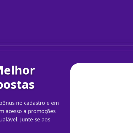
Melhor
postas
bônus no cadastro e em
em acesso a promoções
ualável. Junte-se aos