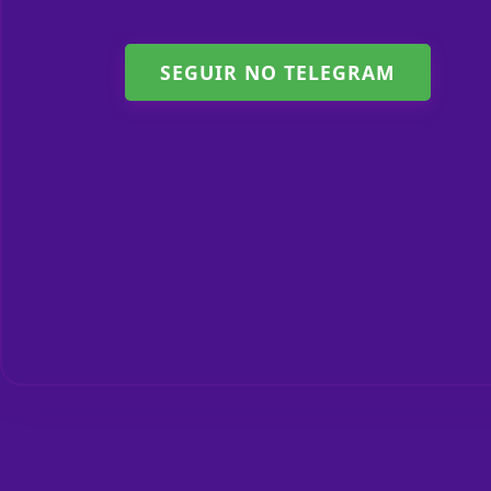
SEGUIR NO TELEGRAM