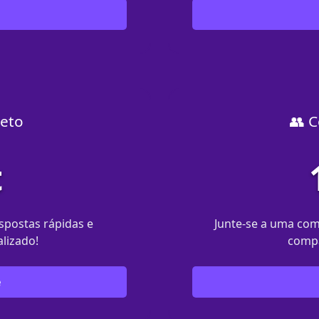
reto
👥 
t
espostas rápidas e
Junte-se a uma com
lizado!
compa
e