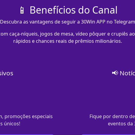
📱 Benefícios do Canal
Descubra as vantagens de seguir a 30Win APP no Telegra
m caça-níqueis, jogos de mesa, vídeo pôquer e crupiês ao 
rápidos e chances reais de prêmios milionários.
sivos
📢 Notí
m, promoções especiais
Fique por dentro d
s únicos!
eventos da 