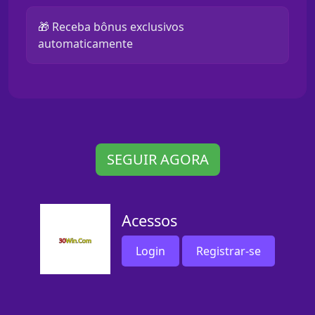
🎁 Receba bônus exclusivos
automaticamente
SEGUIR AGORA
Acessos
Login
Registrar-se