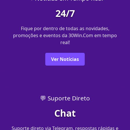
24/7
Fique por dentro de todas as novidades,
promoções e eventos da 30Win.Com em tempo
real!
Ver Notícias
💬 Suporte Direto
Chat
Suporte direto via Telegram, respostas rápidas e