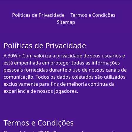
Políticas de Privacidade
Termos e Condições
Sitemap
Políticas de Privacidade
A 30Win.Com valoriza a privacidade de seus usuários e
está empenhada em proteger todas as informações
pessoais fornecidas durante o uso de nossos canais de
comunicação. Todos os dados coletados são utilizados
exclusivamente para fins de melhoria contínua da
experiência de nossos jogadores.
Termos e Condições