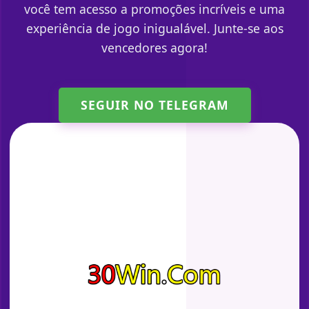
você tem acesso a promoções incríveis e uma
experiência de jogo inigualável. Junte-se aos
vencedores agora!
SEGUIR NO TELEGRAM