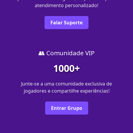
atendimento personalizado!
Falar Suporte
👥 Comunidade VIP
1000+
Junte-se a uma comunidade exclusiva de
jogadores e compartilhe experiências!
Entrar Grupo