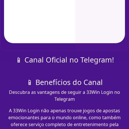
📱 Canal Oficial no Telegram!
📱 Benefícios do Canal
Descubra as vantagens de seguir a 33Win Login no
Telegram
A 33Win Login não apenas trouxe jogos de apostas
emocionantes para o mundo online, como também
oferece serviço completo de entretenimento pela