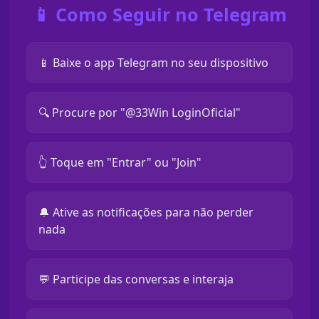
📱 Como Seguir no Telegram
📱 Baixe o app Telegram no seu dispositivo
🔍 Procure por "@33Win LoginOficial"
👆 Toque em "Entrar" ou "Join"
🔔 Ative as notificações para não perder
nada
💬 Participe das conversas e interaja