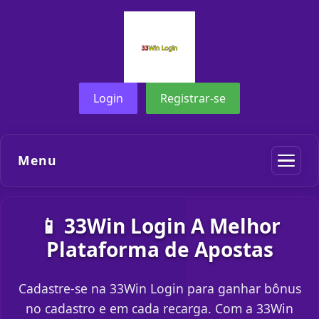
Login
Registrar-se
Menu
📱 33Win Login A Melhor
Plataforma de Apostas
Cadastre-se na 33Win Login para ganhar bônus
no cadastro e em cada recarga. Com a 33Win