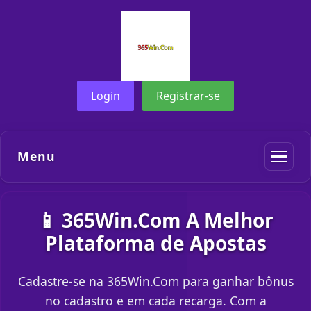
Login
Registrar-se
Menu
📱 365Win.Com A Melhor
Plataforma de Apostas
Cadastre-se na 365Win.Com para ganhar bônus
no cadastro e em cada recarga. Com a