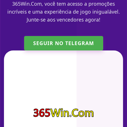
365Win.Com, você tem acesso a promoções
incríveis e uma experiência de jogo inigualável.
Junte-se aos vencedores agora!
SEGUIR NO TELEGRAM