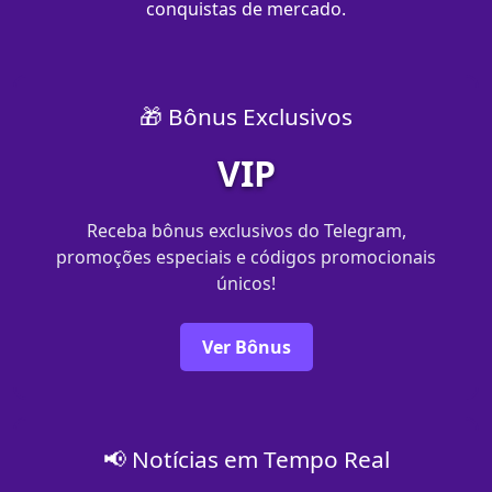
conquistas de mercado.
🎁 Bônus Exclusivos
VIP
Receba bônus exclusivos do Telegram,
promoções especiais e códigos promocionais
únicos!
Ver Bônus
📢 Notícias em Tempo Real