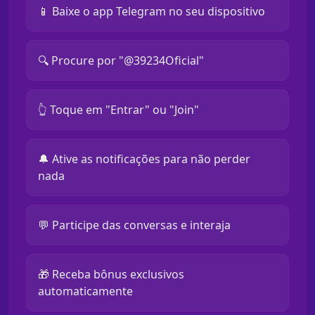
📱 Baixe o app Telegram no seu dispositivo
🔍 Procure por "@39234Oficial"
👆 Toque em "Entrar" ou "Join"
🔔 Ative as notificações para não perder
nada
💬 Participe das conversas e interaja
🎁 Receba bônus exclusivos
automaticamente