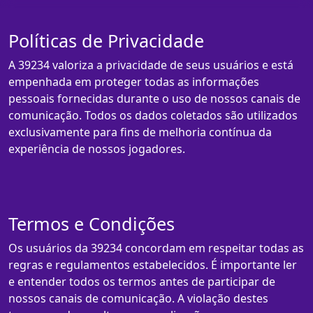
Políticas de Privacidade
A 39234 valoriza a privacidade de seus usuários e está
empenhada em proteger todas as informações
pessoais fornecidas durante o uso de nossos canais de
comunicação. Todos os dados coletados são utilizados
exclusivamente para fins de melhoria contínua da
experiência de nossos jogadores.
Termos e Condições
Os usuários da 39234 concordam em respeitar todas as
regras e regulamentos estabelecidos. É importante ler
e entender todos os termos antes de participar de
nossos canais de comunicação. A violação destes