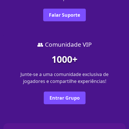
Falar Suporte
👥 Comunidade VIP
1000+
Junte-se a uma comunidade exclusiva de
jogadores e compartilhe experiências!
Entrar Grupo