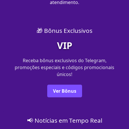
atendimento.
🎁 Bônus Exclusivos
VIP
Receba bônus exclusivos do Telegram,
promoções especiais e códigos promocionais
únicos!
Ver Bônus
📢 Notícias em Tempo Real