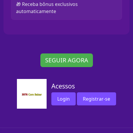
🎁 Receba bônus exclusivos
automaticamente
SEGUIR AGORA
Acessos
Login
Registrar-se