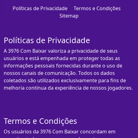
Políticas de Privacidade
Termos e Condições
Sitemap
Políticas de Privacidade
A 3976 Com Baixar valoriza a privacidade de seus
usuários e está empenhada em proteger todas as
informações pessoais fornecidas durante o uso de
nossos canais de comunicação. Todos os dados
coletados são utilizados exclusivamente para fins de
melhoria contínua da experiência de nossos jogadores.
Termos e Condições
Os usuários da 3976 Com Baixar concordam em