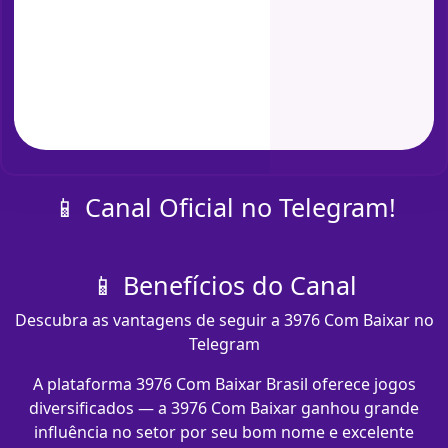
📱 Canal Oficial no Telegram!
📱 Benefícios do Canal
Descubra as vantagens de seguir a 3976 Com Baixar no
Telegram
A plataforma 3976 Com Baixar Brasil oferece jogos
diversificados — a 3976 Com Baixar ganhou grande
influência no setor por seu bom nome e excelente