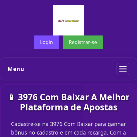
Login
Registrar-se
Menu
📱 3976 Com Baixar A Melhor
Plataforma de Apostas
Cadastre-se na 3976 Com Baixar para ganhar
bônus no cadastro e em cada recarga. Com a