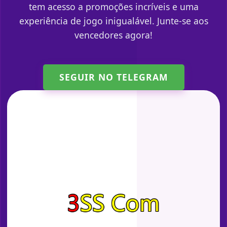
tem acesso a promoções incríveis e uma
experiência de jogo inigualável. Junte-se aos
vencedores agora!
SEGUIR NO TELEGRAM