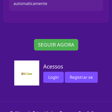
automaticamente
SEGUIR AGORA
Acessos
Login
Registrar-se