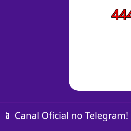
📱 Canal Oficial no Telegram!