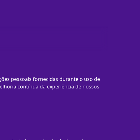
ções pessoais fornecidas durante o uso de
elhoria contínua da experiência de nossos