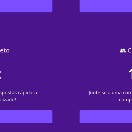
reto
👥 
t
espostas rápidas e
Junte-se a uma com
lizado!
compa
e