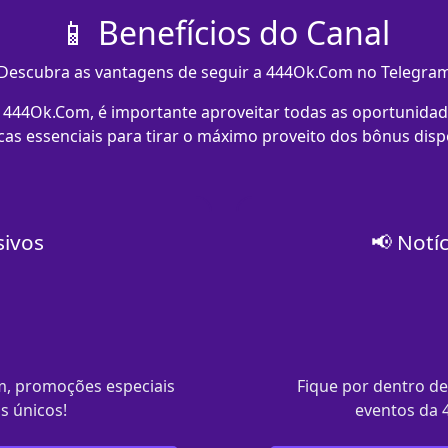
📱 Benefícios do Canal
Descubra as vantagens de seguir a 444Ok.Com no Telegra
 444Ok.Com, é importante aproveitar todas as oportunidade
icas essenciais para tirar o máximo proveito dos bônus dis
sivos
📢 Notí
m, promoções especiais
Fique por dentro d
s únicos!
eventos da 