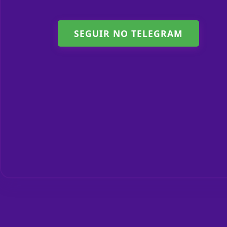
SEGUIR NO TELEGRAM