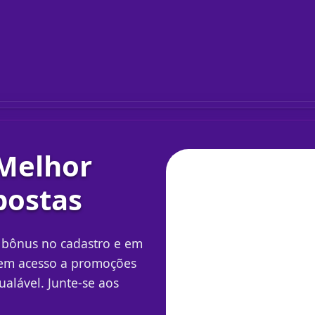
Melhor
postas
 bônus no cadastro e em
tem acesso a promoções
ualável. Junte-se aos