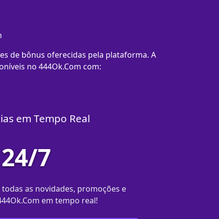
m
s de bônus oferecidas pela plataforma. A
poníveis no 444Ok.Com com​:
cias em Tempo Real
24/7
e todas as novidades, promoções e
444Ok.Com em tempo real!