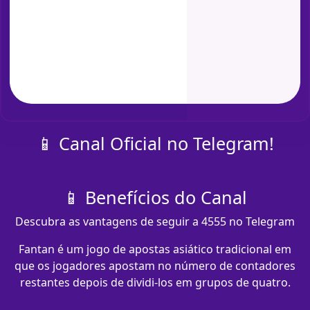
📱 Canal Oficial no Telegram!
📱 Benefícios do Canal
Descubra as vantagens de seguir a 4555 no Telegram
Fantan é um jogo de apostas asiático tradicional em
que os jogadores apostam no número de contadores
restantes depois de dividi-los em grupos de quatro.