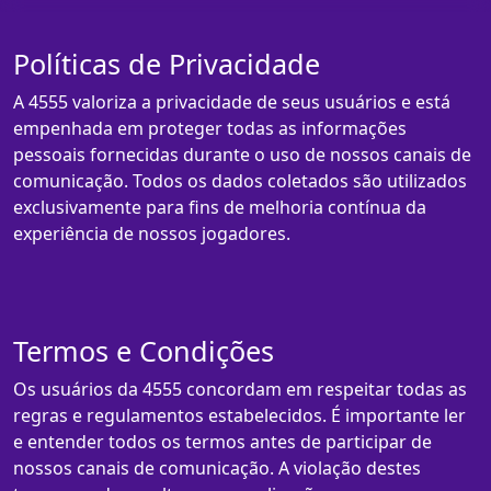
Políticas de Privacidade
A 4555 valoriza a privacidade de seus usuários e está
empenhada em proteger todas as informações
pessoais fornecidas durante o uso de nossos canais de
comunicação. Todos os dados coletados são utilizados
exclusivamente para fins de melhoria contínua da
experiência de nossos jogadores.
Termos e Condições
Os usuários da 4555 concordam em respeitar todas as
regras e regulamentos estabelecidos. É importante ler
e entender todos os termos antes de participar de
nossos canais de comunicação. A violação destes