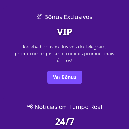
🎁 Bônus Exclusivos
VIP
Receba bônus exclusivos do Telegram,
promoções especiais e códigos promocionais
únicos!
Ver Bônus
📢 Notícias em Tempo Real
24/7