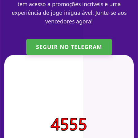
tem acesso a promoções incríveis e uma
experiência de jogo inigualável. Junte-se aos
vencedores agora!
SEGUIR NO TELEGRAM