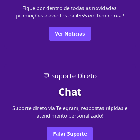
Fique por dentro de todas as novidades,
promoções e eventos da 4555 em tempo real!
Ver Notícias
💬 Suporte Direto
Chat
Suporte direto via Telegram, respostas rápidas e
atendimento personalizado!
Falar Suporte