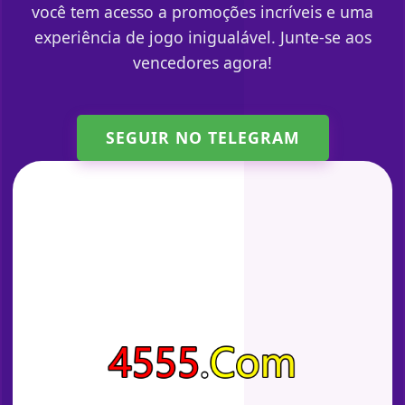
você tem acesso a promoções incríveis e uma
experiência de jogo inigualável. Junte-se aos
vencedores agora!
SEGUIR NO TELEGRAM