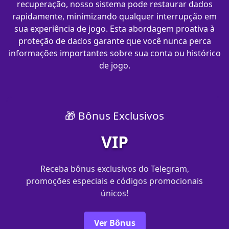
recuperação, nosso sistema pode restaurar dados
rapidamente, minimizando qualquer interrupção em
sua experiência de jogo. Esta abordagem proativa à
proteção de dados garante que você nunca perca
informações importantes sobre sua conta ou histórico
de jogo.
🎁 Bônus Exclusivos
VIP
Receba bônus exclusivos do Telegram,
promoções especiais e códigos promocionais
únicos!
Ver Bônus