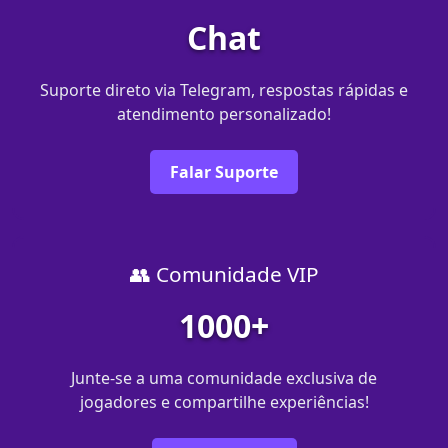
Chat
Suporte direto via Telegram, respostas rápidas e
atendimento personalizado!
Falar Suporte
👥 Comunidade VIP
1000+
Junte-se a uma comunidade exclusiva de
jogadores e compartilhe experiências!