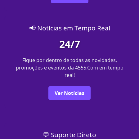
📢 Notícias em Tempo Real
24/7
Fique por dentro de todas as novidades,
promoções e eventos da 4555.Com em tempo
real!
Ver Notícias
💬 Suporte Direto