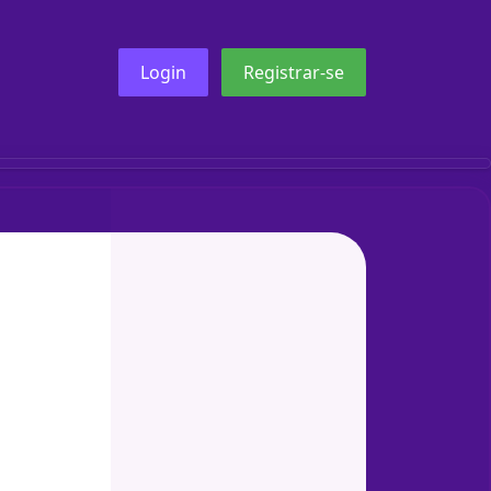
Login
Registrar-se