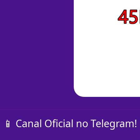
📱 Canal Oficial no Telegram!