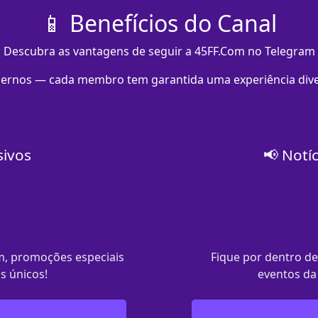
📱 Benefícios do Canal
Descubra as vantagens de seguir a 45FF.Com no Telegram
dernos — cada membro tem garantida uma experiência dive
sivos
📢 Notí
m, promoções especiais
Fique por dentro d
s únicos!
eventos da