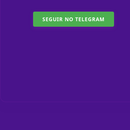
SEGUIR NO TELEGRAM