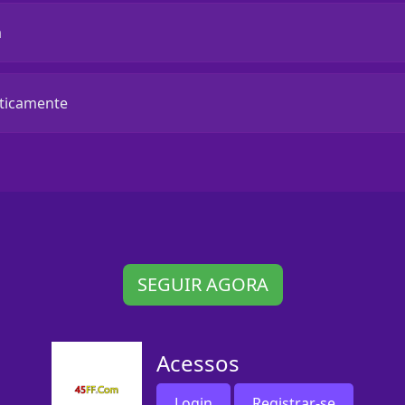
a
aticamente
SEGUIR AGORA
Acessos
Login
Registrar-se