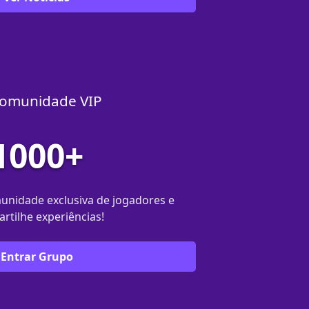
Comunidade VIP
1000+
unidade exclusiva de jogadores e
rtilhe experiências!
Entrar Grupo