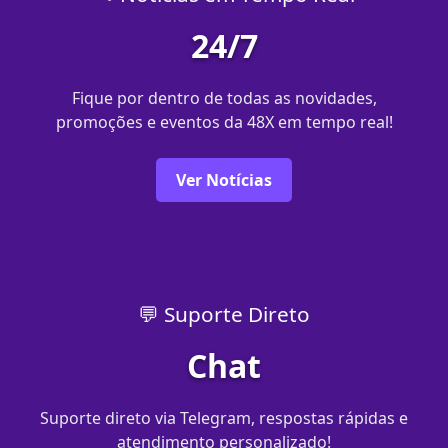
24/7
Fique por dentro de todas as novidades,
promoções e eventos da 48X em tempo real!
Ver Notícias
💬 Suporte Direto
Chat
Suporte direto via Telegram, respostas rápidas e
atendimento personalizado!