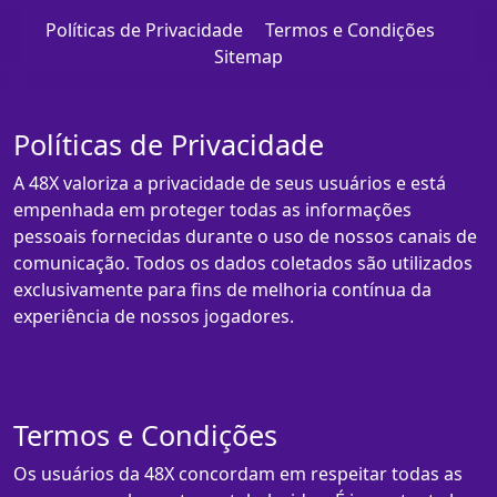
Políticas de Privacidade
Termos e Condições
Sitemap
Políticas de Privacidade
A 48X valoriza a privacidade de seus usuários e está
empenhada em proteger todas as informações
pessoais fornecidas durante o uso de nossos canais de
comunicação. Todos os dados coletados são utilizados
exclusivamente para fins de melhoria contínua da
experiência de nossos jogadores.
Termos e Condições
Os usuários da 48X concordam em respeitar todas as