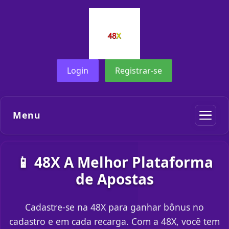
Login
Registrar-se
Menu
📱 48X A Melhor Plataforma
de Apostas
Cadastre-se na 48X para ganhar bônus no
cadastro e em cada recarga. Com a 48X, você tem