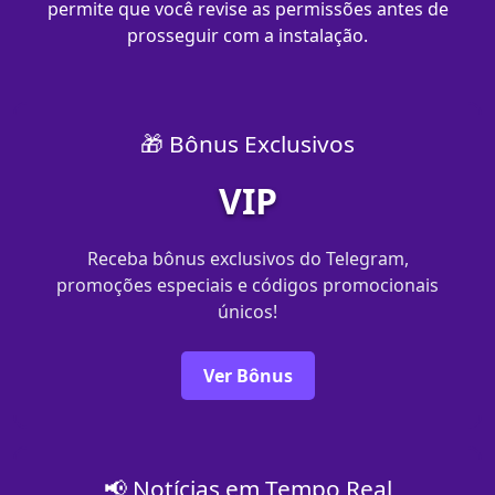
permite que você revise as permissões antes de
prosseguir com a instalação.
🎁 Bônus Exclusivos
VIP
Receba bônus exclusivos do Telegram,
promoções especiais e códigos promocionais
únicos!
Ver Bônus
📢 Notícias em Tempo Real