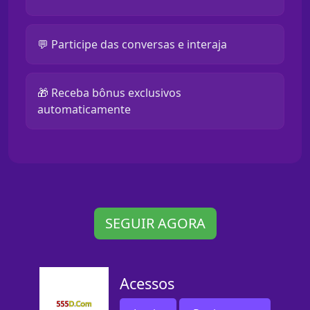
💬 Participe das conversas e interaja
🎁 Receba bônus exclusivos
automaticamente
SEGUIR AGORA
Acessos