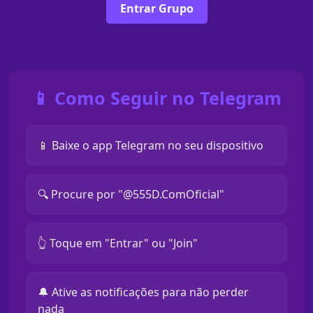
Entrar Grupo
📱 Como Seguir no Telegram
📱 Baixe o app Telegram no seu dispositivo
🔍 Procure por "@555D.ComOficial"
👆 Toque em "Entrar" ou "Join"
🔔 Ative as notificações para não perder
nada