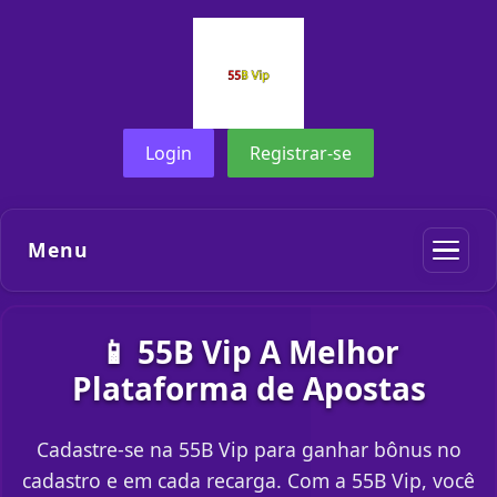
Login
Registrar-se
Menu
📱 55B Vip A Melhor
Plataforma de Apostas
Cadastre-se na 55B Vip para ganhar bônus no
cadastro e em cada recarga. Com a 55B Vip, você