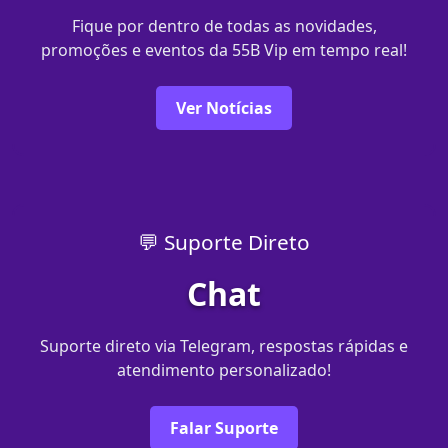
Fique por dentro de todas as novidades,
promoções e eventos da 55B Vip em tempo real!
Ver Notícias
💬 Suporte Direto
Chat
Suporte direto via Telegram, respostas rápidas e
atendimento personalizado!
Falar Suporte