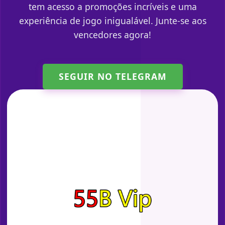
tem acesso a promoções incríveis e uma
experiência de jogo inigualável. Junte-se aos
vencedores agora!
SEGUIR NO TELEGRAM