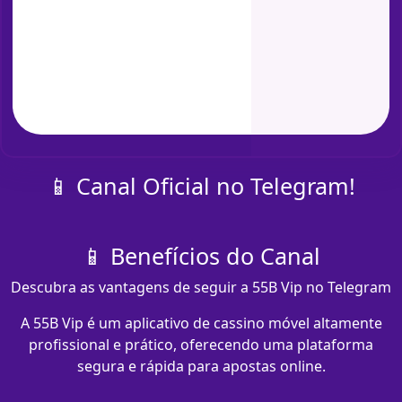
📱 Canal Oficial no Telegram!
📱 Benefícios do Canal
Descubra as vantagens de seguir a 55B Vip no Telegram
A 55B Vip é um aplicativo de cassino móvel altamente
profissional e prático, oferecendo uma plataforma
segura e rápida para apostas online.