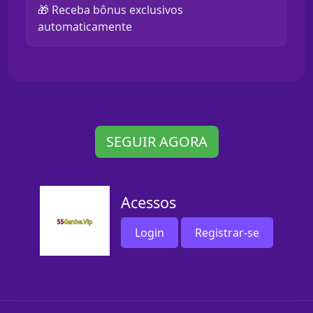
🎁 Receba bônus exclusivos
automaticamente
SEGUIR AGORA
Acessos
Login
Registrar-se