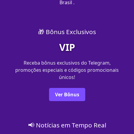
Brasil .
🎁 Bônus Exclusivos
VIP
Receba bônus exclusivos do Telegram,
promoções especiais e códigos promocionais
únicos!
Ver Bônus
📢 Notícias em Tempo Real