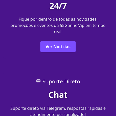
24/7
Fique por dentro de todas as novidades,
promoções e eventos da 55Ganhe.Vip em tempo
real!
Ver Notícias
💬 Suporte Direto
Chat
Suporte direto via Telegram, respostas rápidas e
atendimento personalizado!