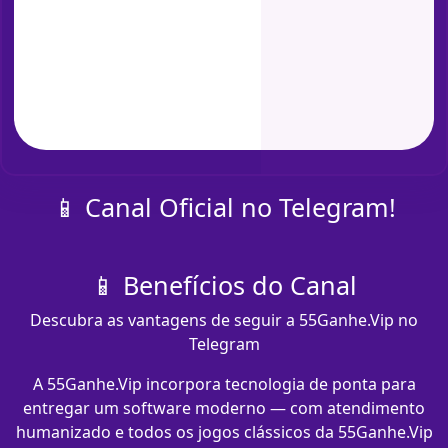
📱 Canal Oficial no Telegram!
📱 Benefícios do Canal
Descubra as vantagens de seguir a 55Ganhe.Vip no
Telegram
A 55Ganhe.Vip incorpora tecnologia de ponta para
entregar um software moderno — com atendimento
humanizado e todos os jogos clássicos da 55Ganhe.Vip