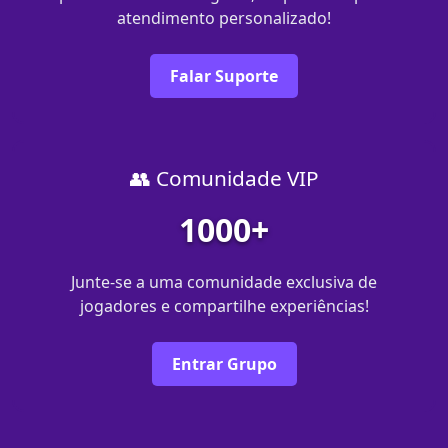
atendimento personalizado!
Falar Suporte
👥 Comunidade VIP
1000+
Junte-se a uma comunidade exclusiva de
jogadores e compartilhe experiências!
Entrar Grupo