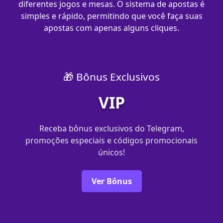
diferentes jogos e mesas. O sistema de apostas é
simples e rápido, permitindo que você faça suas
apostas com apenas alguns cliques.
🎁 Bônus Exclusivos
VIP
Receba bônus exclusivos do Telegram,
promoções especiais e códigos promocionais
únicos!
Ver Bônus