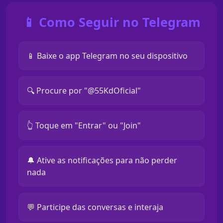
📱 Como Seguir no Telegram
📱 Baixe o app Telegram no seu dispositivo
🔍 Procure por "@55KdOficial"
👆 Toque em "Entrar" ou "Join"
🔔 Ative as notificações para não perder
nada
💬 Participe das conversas e interaja