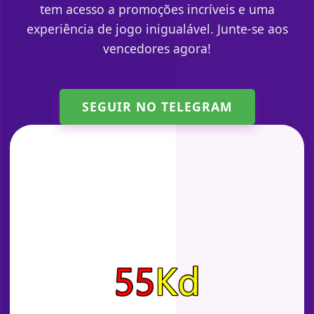
tem acesso a promoções incríveis e uma
experiência de jogo inigualável. Junte-se aos
vencedores agora!
SEGUIR NO TELEGRAM