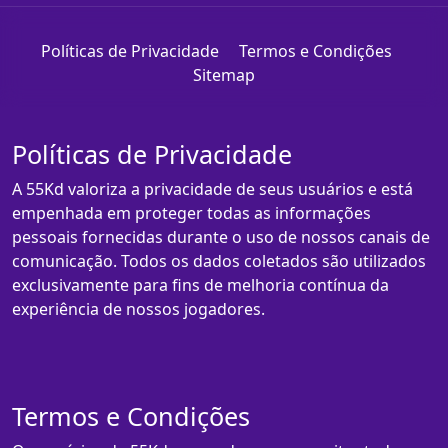
Políticas de Privacidade
Termos e Condições
Sitemap
Políticas de Privacidade
A 55Kd valoriza a privacidade de seus usuários e está
empenhada em proteger todas as informações
pessoais fornecidas durante o uso de nossos canais de
comunicação. Todos os dados coletados são utilizados
exclusivamente para fins de melhoria contínua da
experiência de nossos jogadores.
Termos e Condições