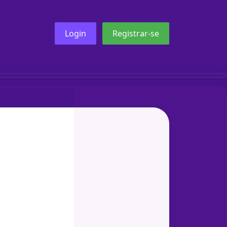
Login
Registrar-se