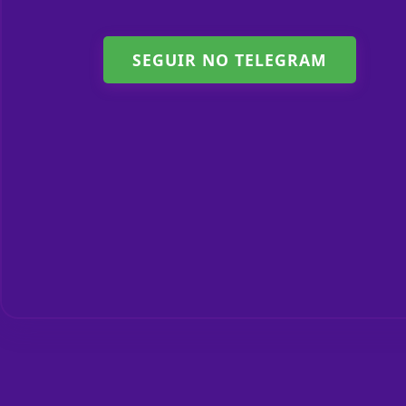
SEGUIR NO TELEGRAM