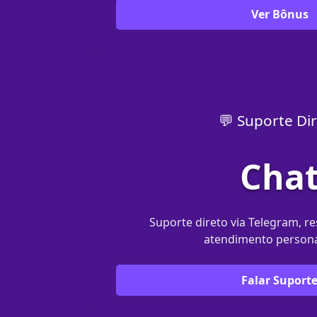
Ver Bônus
💬 Suporte Di
Cha
Suporte direto via Telegram, r
atendimento persona
Falar Suport