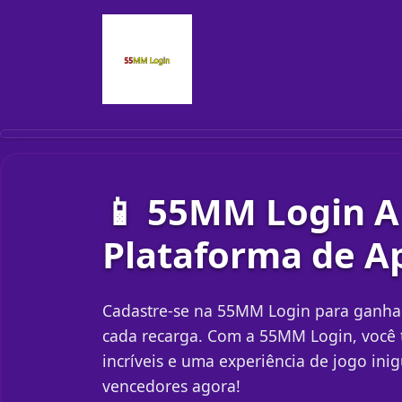
📱 55MM Login A
Plataforma de A
Cadastre-se na 55MM Login para ganha
cada recarga. Com a 55MM Login, você
incríveis e uma experiência de jogo inig
vencedores agora!