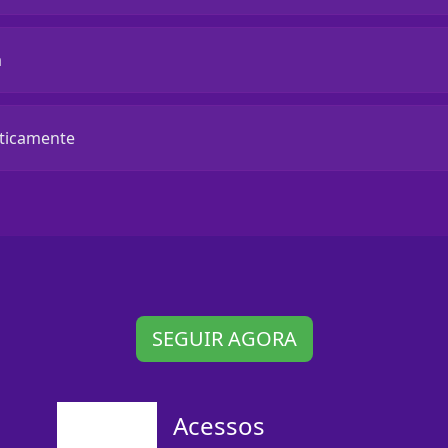
a
aticamente
SEGUIR AGORA
Acessos