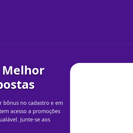
 Melhor
postas
r bônus no cadastro e em
 tem acesso a promoções
ualável. Junte-se aos