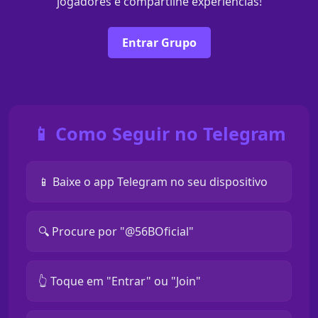
jogadores e compartilhe experiências!
Entrar Grupo
📱 Como Seguir no Telegram
📱 Baixe o app Telegram no seu dispositivo
🔍 Procure por "@56BOficial"
👆 Toque em "Entrar" ou "Join"