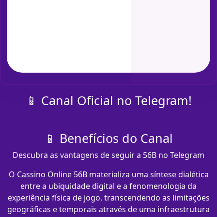
📱 Canal Oficial no Telegram!
📱 Benefícios do Canal
Descubra as vantagens de seguir a 56B no Telegram
O Cassino Online 56B materializa uma síntese dialética
entre a ubiquidade digital e a fenomenologia da
experiência física de jogo, transcendendo as limitações
geográficas e temporais através de uma infraestrutura