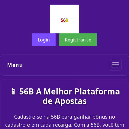
Login
Registrar-se
Menu
📱 56B A Melhor Plataforma
de Apostas
Cadastre-se na 56B para ganhar bônus no
cadastro e em cada recarga. Com a 56B, você tem