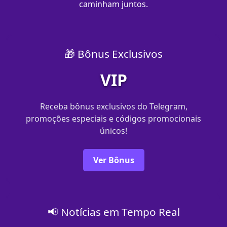
caminham juntos.
🎁 Bônus Exclusivos
VIP
Receba bônus exclusivos do Telegram,
promoções especiais e códigos promocionais
únicos!
Ver Bônus
📢 Notícias em Tempo Real