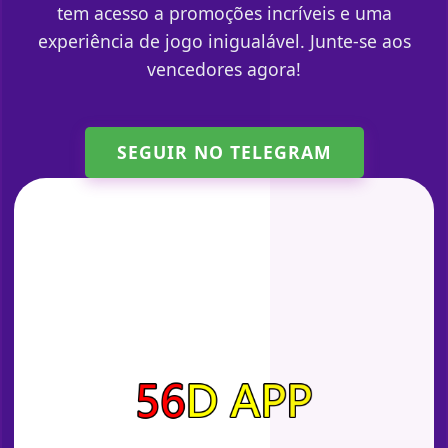
tem acesso a promoções incríveis e uma
experiência de jogo inigualável. Junte-se aos
vencedores agora!
SEGUIR NO TELEGRAM