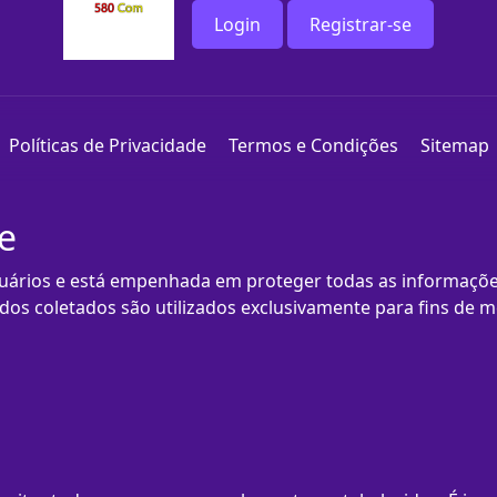
Login
Registrar-se
Políticas de Privacidade
Termos e Condições
Sitemap
de
suários e está empenhada em proteger todas as informaçõe
os coletados são utilizados exclusivamente para fins de m