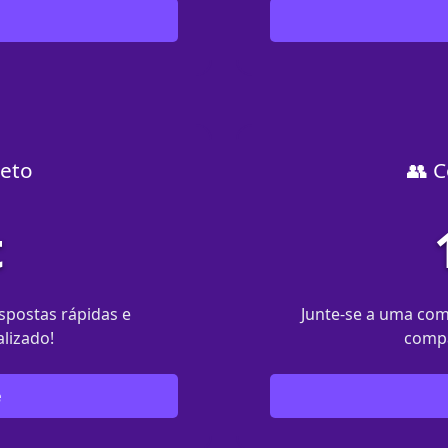
reto
👥 
t
espostas rápidas e
Junte-se a uma com
lizado!
compa
e