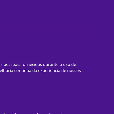
s pessoais fornecidas durante o uso de
elhoria contínua da experiência de nossos