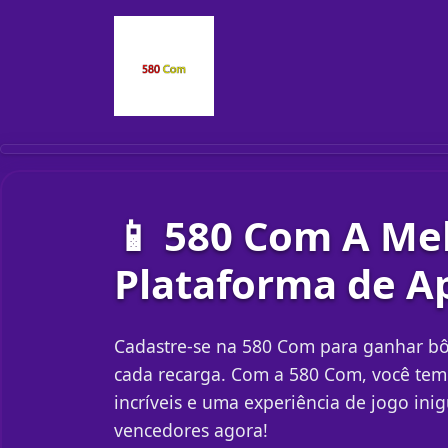
📱 580 Com A Me
Plataforma de A
Cadastre-se na 580 Com para ganhar b
cada recarga. Com a 580 Com, você te
incríveis e uma experiência de jogo inig
vencedores agora!