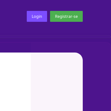
Login
Registrar-se