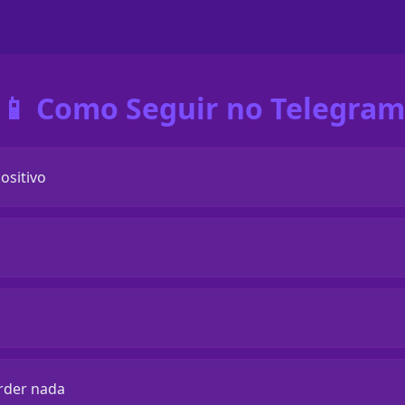
📱 Como Seguir no Telegram
ositivo
erder nada