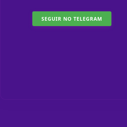
SEGUIR NO TELEGRAM