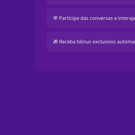
💬 Participe das conversas e interaj
🎁 Receba bônus exclusivos autom