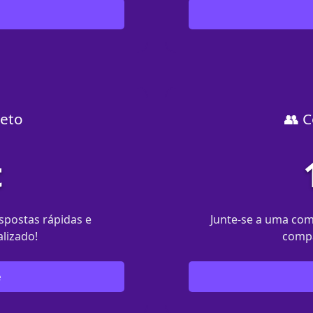
reto
👥 
t
espostas rápidas e
Junte-se a uma com
lizado!
compa
e