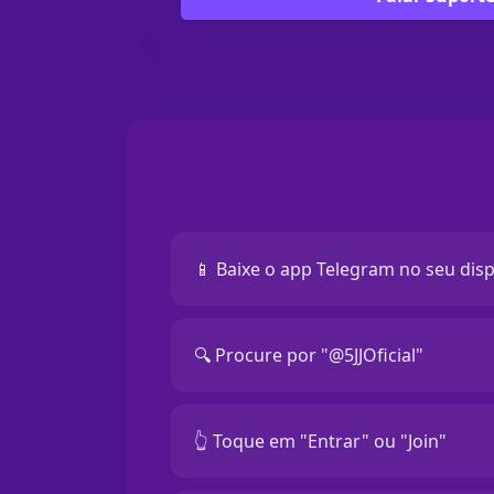
📱 Baixe o app Telegram no seu disp
🔍 Procure por "@5JJOficial"
👆 Toque em "Entrar" ou "Join"