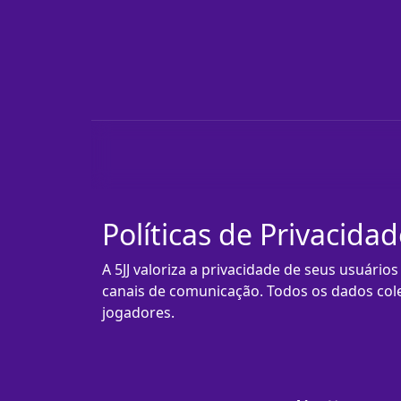
Políticas de Privacida
A 5JJ valoriza a privacidade de seus usuár
canais de comunicação. Todos os dados cole
jogadores.