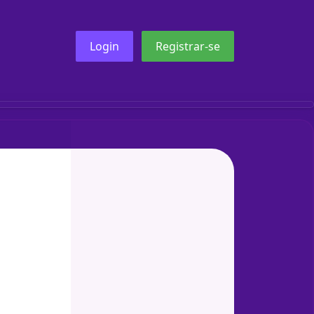
Login
Registrar-se