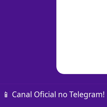
📱 Canal Oficial no Telegram!