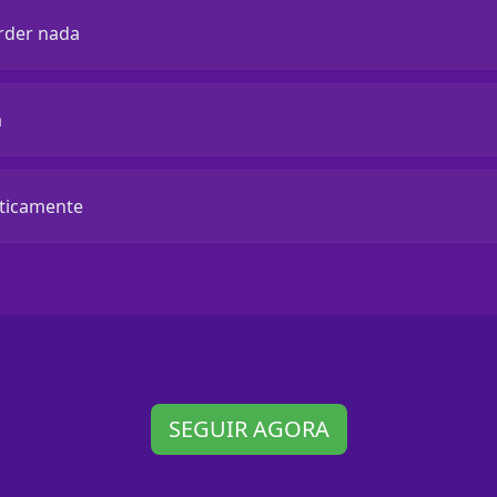
erder nada
a
aticamente
SEGUIR AGORA