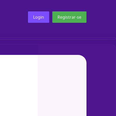
Login
Registrar-se