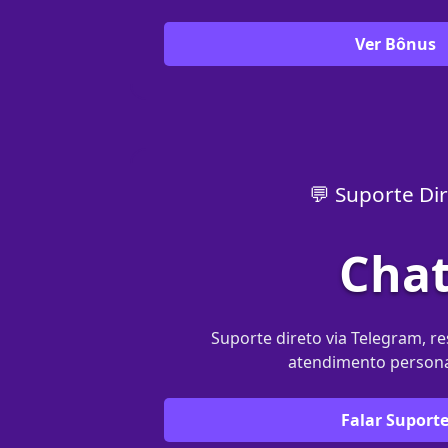
Ver Bônus
💬 Suporte Di
Cha
Suporte direto via Telegram, r
atendimento persona
Falar Suport