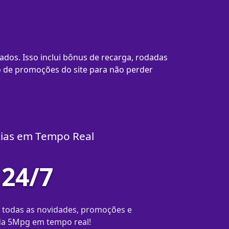
dos. Isso inclui bônus de recarga, rodadas
ão de promoções do site para não perder
cias em Tempo Real
24/7
e todas as novidades, promoções e
da 5Mpg em tempo real!