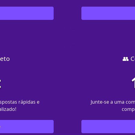
reto
👥 
t
espostas rápidas e
Junte-se a uma com
lizado!
compa
e