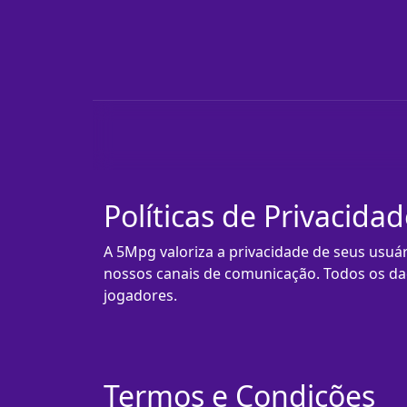
Políticas de Privacida
A 5Mpg valoriza a privacidade de seus usu
nossos canais de comunicação. Todos os dad
jogadores.
Termos e Condições