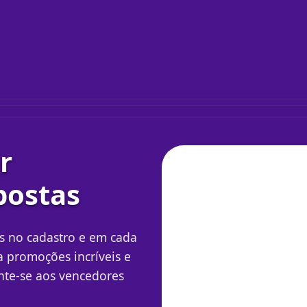
r
postas
s no cadastro e em cada
 promoções incríveis e
unte-se aos vencedores