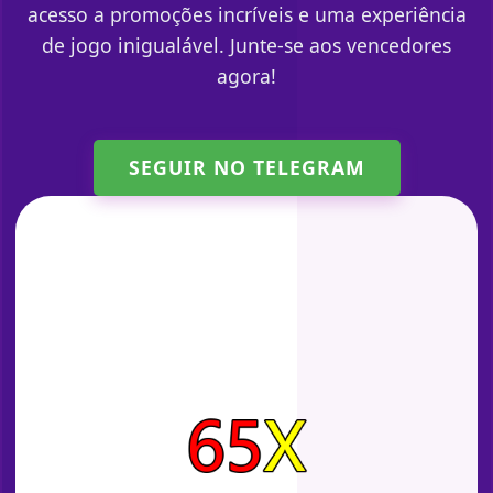
acesso a promoções incríveis e uma experiência
de jogo inigualável. Junte-se aos vencedores
agora!
SEGUIR NO TELEGRAM