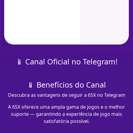
📱 Canal Oficial no Telegram!
📱 Benefícios do Canal
Descubra as vantagens de seguir a 65X no Telegram
A 65X oferece uma ampla gama de jogos e o melhor
suporte — garantindo a experiência de jogo mais
satisfatória possível.