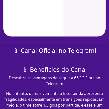
📱 Canal Oficial no Telegram!
📱 Benefícios do Canal
Descubra as vantagens de seguir a 66GG Slots no
Telegram
No entanto, defensivamente o Inter ainda apresenta
fragilidades, especialmente em transições rápidas. Em
média, o time sofre 1,3 gols por partida, e esse é um