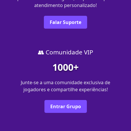
atendimento personalizado!
Falar Suporte
👥 Comunidade VIP
1000+
Junte-se a uma comunidade exclusiva de
jogadores e compartilhe experiências!
Entrar Grupo