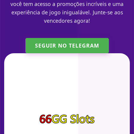
você tem acesso a promoções incríveis e uma
experiência de jogo inigualável. Junte-se aos
vencedores agora!
SEGUIR NO TELEGRAM