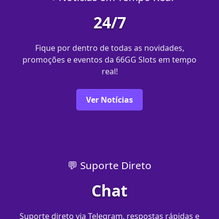
24/7
Fique por dentro de todas as novidades,
promoções e eventos da 66GG Slots em tempo
real!
Ver Notícias
💬 Suporte Direto
Chat
Suporte direto via Telegram, respostas rápidas e