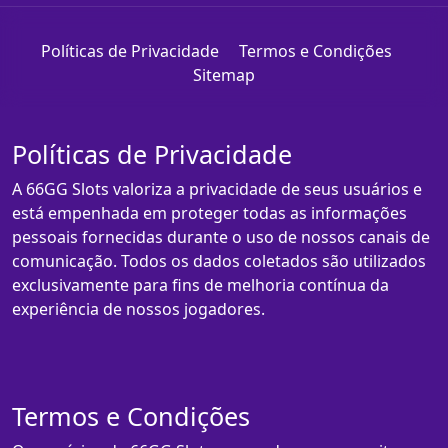
Políticas de Privacidade
Termos e Condições
Sitemap
Políticas de Privacidade
A 66GG Slots valoriza a privacidade de seus usuários e
está empenhada em proteger todas as informações
pessoais fornecidas durante o uso de nossos canais de
comunicação. Todos os dados coletados são utilizados
exclusivamente para fins de melhoria contínua da
experiência de nossos jogadores.
Termos e Condições