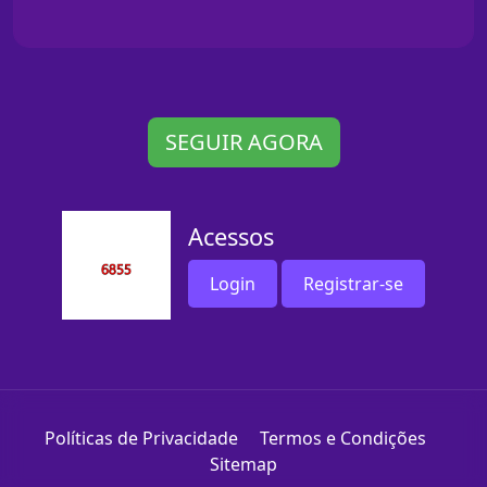
SEGUIR AGORA
Acessos
Login
Registrar-se
Políticas de Privacidade
Termos e Condições
Sitemap