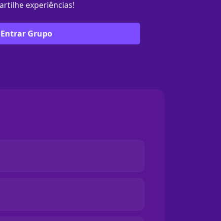
rtilhe experiências!
Entrar Grupo