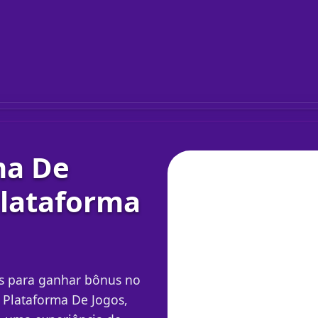
ma De
Plataforma
s para ganhar bônus no
 Plataforma De Jogos,