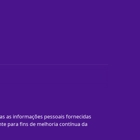
as as informações pessoais fornecidas
te para fins de melhoria contínua da