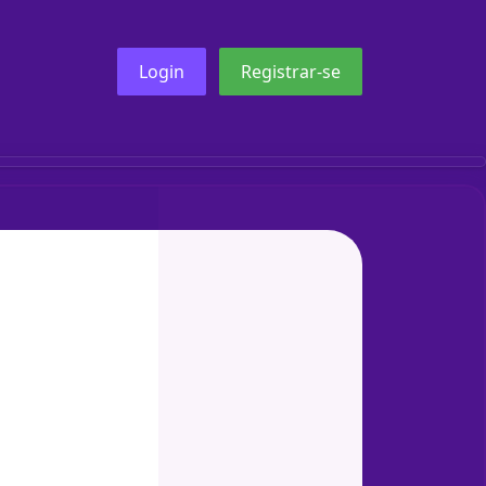
Login
Registrar-se