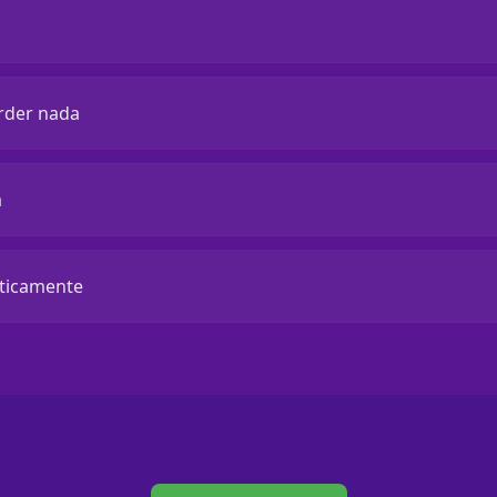
erder nada
a
aticamente