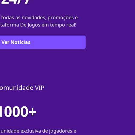
e todas as novidades, promoções e
ataforma De Jogos em tempo real!
Ver Notícias
Comunidade VIP
1000+
unidade exclusiva de jogadores e