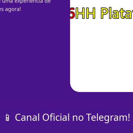
e uma experiência de
es agora!
📱 Canal Oficial no Telegram!