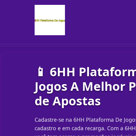
📱 6HH Platafor
Jogos A Melhor 
de Apostas
Cadastre-se na 6HH Plataforma De Jogo
cadastro e em cada recarga. Com a 6HH