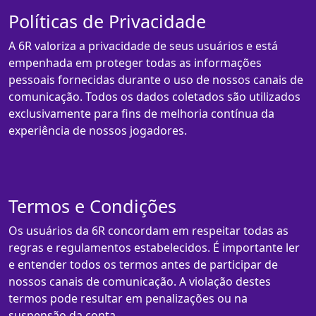
Políticas de Privacidade
A 6R valoriza a privacidade de seus usuários e está
empenhada em proteger todas as informações
pessoais fornecidas durante o uso de nossos canais de
comunicação. Todos os dados coletados são utilizados
exclusivamente para fins de melhoria contínua da
experiência de nossos jogadores.
Termos e Condições
Os usuários da 6R concordam em respeitar todas as
regras e regulamentos estabelecidos. É importante ler
e entender todos os termos antes de participar de
nossos canais de comunicação. A violação destes
termos pode resultar em penalizações ou na
suspensão da conta.