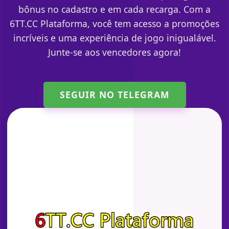
bônus no cadastro e em cada recarga. Com a
6TT.CC Plataforma, você tem acesso a promoções
incríveis e uma experiência de jogo inigualável.
Junte-se aos vencedores agora!
SEGUIR NO TELEGRAM