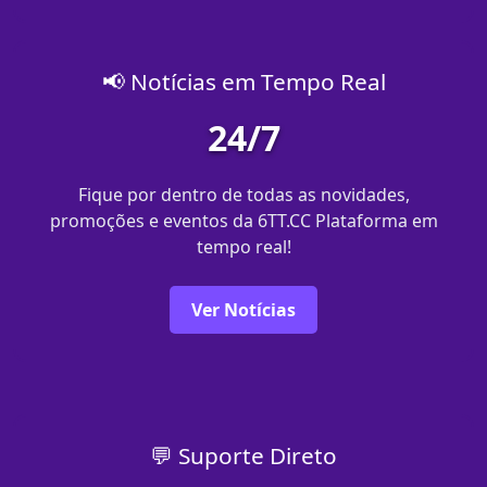
📢 Notícias em Tempo Real
24/7
Fique por dentro de todas as novidades,
promoções e eventos da 6TT.CC Plataforma em
tempo real!
Ver Notícias
💬 Suporte Direto