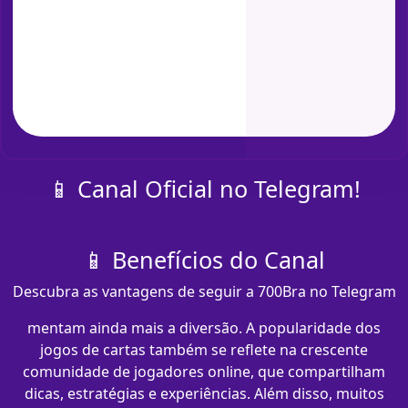
📱 Canal Oficial no Telegram!
📱 Benefícios do Canal
Descubra as vantagens de seguir a 700Bra no Telegram
mentam ainda mais a diversão. A popularidade dos
jogos de cartas também se reflete na crescente
comunidade de jogadores online, que compartilham
dicas, estratégias e experiências. Além disso, muitos