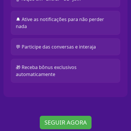
🔔 Ative as notificações para não perder
nada
💬 Participe das conversas e interaja
🎁 Receba bônus exclusivos
automaticamente
SEGUIR AGORA