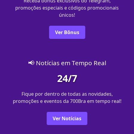
Receba bônus exclusivos do Telegram,
promoções especiais e códigos promocionais
únicos!
Ver Bônus
📢 Notícias em Tempo Real
24/7
Fique por dentro de todas as novidades,
promoções e eventos da 700Bra em tempo real!
Ver Notícias