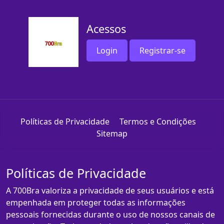
Acessos
Login
Registrar-se
Políticas de Privacidade
Termos e Condições
Sitemap
Políticas de Privacidade
A 700Bra valoriza a privacidade de seus usuários e está
empenhada em proteger todas as informações
pessoais fornecidas durante o uso de nossos canais de