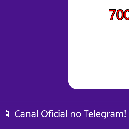
📱 Canal Oficial no Telegram!