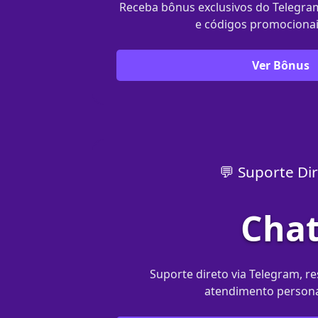
Receba bônus exclusivos do Telegra
e códigos promocionai
Ver Bônus
💬 Suporte Di
Cha
Suporte direto via Telegram, r
atendimento persona