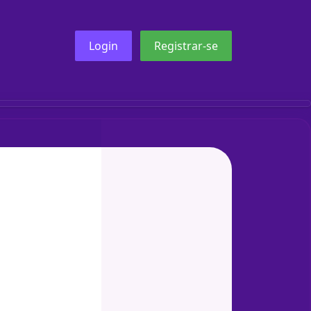
Login
Registrar-se