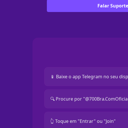
Falar Suport
📱 Baixe o app Telegram no seu disp
🔍 Procure por "@700Bra.ComOficia
👆 Toque em "Entrar" ou "Join"