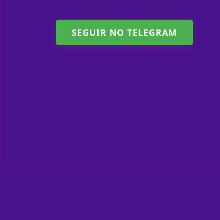
SEGUIR NO TELEGRAM