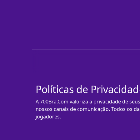
Políticas de Privacida
A 700Bra.Com valoriza a privacidade de se
nossos canais de comunicação. Todos os dad
jogadores.