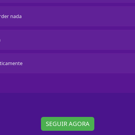
erder nada
a
aticamente
SEGUIR AGORA