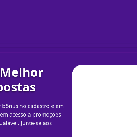
 Melhor
postas
r bônus no cadastro e em
 tem acesso a promoções
ualável. Junte-se aos