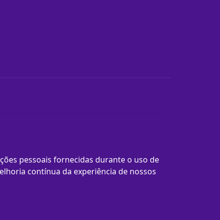
ções pessoais fornecidas durante o uso de
elhoria contínua da experiência de nossos