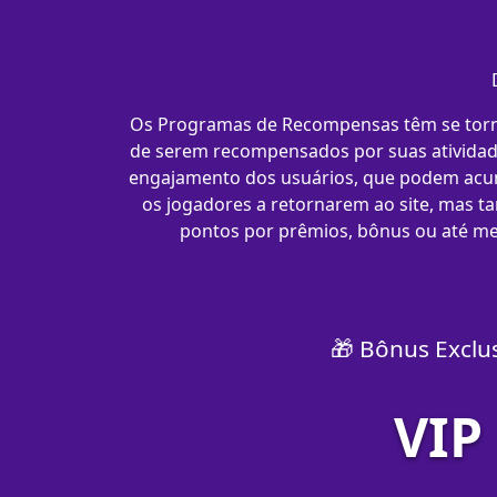
Os Programas de Recompensas têm se torna
de serem recompensados por suas atividade
engajamento dos usuários, que podem acum
os jogadores a retornarem ao site, mas t
pontos por prêmios, bônus ou até mes
🎁 Bônus Exclu
VIP