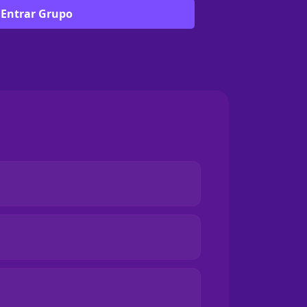
Entrar Grupo