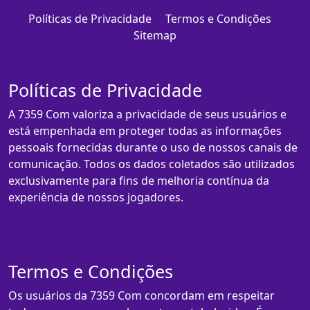
Políticas de Privacidade
Termos e Condições
Sitemap
Políticas de Privacidade
A 7359 Com valoriza a privacidade de seus usuários e
está empenhada em proteger todas as informações
pessoais fornecidas durante o uso de nossos canais de
comunicação. Todos os dados coletados são utilizados
exclusivamente para fins de melhoria contínua da
experiência de nossos jogadores.
Termos e Condições
Os usuários da 7359 Com concordam em respeitar