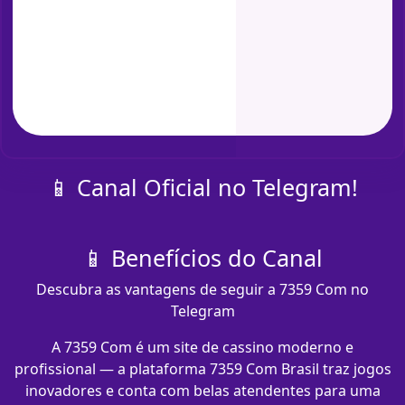
📱 Canal Oficial no Telegram!
📱 Benefícios do Canal
Descubra as vantagens de seguir a 7359 Com no
Telegram
A 7359 Com é um site de cassino moderno e
profissional — a plataforma 7359 Com Brasil traz jogos
inovadores e conta com belas atendentes para uma