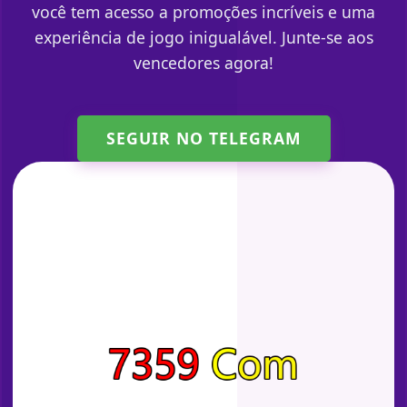
você tem acesso a promoções incríveis e uma
experiência de jogo inigualável. Junte-se aos
vencedores agora!
SEGUIR NO TELEGRAM