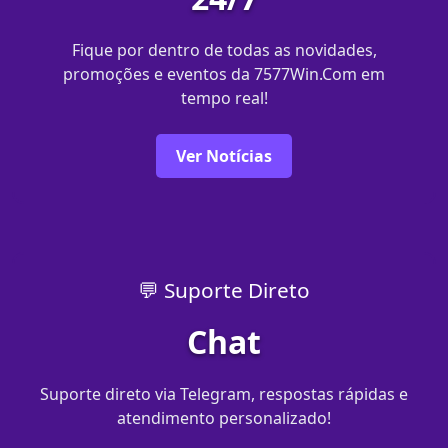
Fique por dentro de todas as novidades,
promoções e eventos da 7577Win.Com em
tempo real!
Ver Notícias
💬 Suporte Direto
Chat
Suporte direto via Telegram, respostas rápidas e
atendimento personalizado!