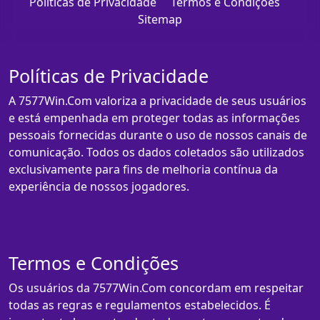
Políticas de Privacidade
Termos e Condições
Sitemap
Políticas de Privacidade
A 7577Win.Com valoriza a privacidade de seus usuários
e está empenhada em proteger todas as informações
pessoais fornecidas durante o uso de nossos canais de
comunicação. Todos os dados coletados são utilizados
exclusivamente para fins de melhoria contínua da
experiência de nossos jogadores.
Termos e Condições
Os usuários da 7577Win.Com concordam em respeitar
todas as regras e regulamentos estabelecidos. É