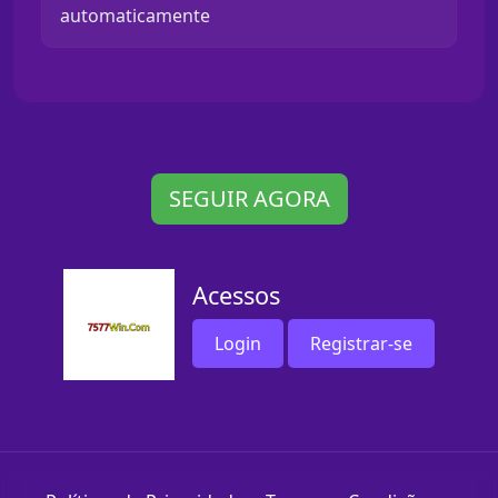
automaticamente
SEGUIR AGORA
Acessos
Login
Registrar-se