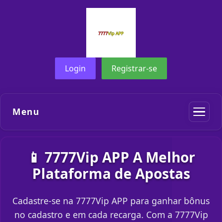
Login
Registrar-se
Menu
📱 7777Vip APP A Melhor
Plataforma de Apostas
Cadastre-se na 7777Vip APP para ganhar bônus
no cadastro e em cada recarga. Com a 7777Vip