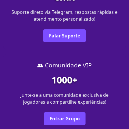
Suporte direto via Telegram, respostas rápidas e
atendimento personalizado!
Falar Suporte
👥 Comunidade VIP
1000+
Junte-se a uma comunidade exclusiva de
jogadores e compartilhe experiências!
Entrar Grupo