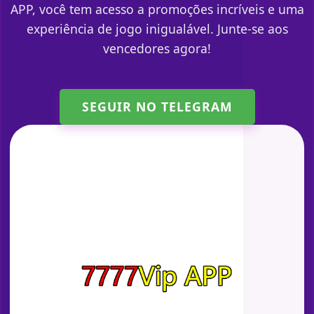
APP, você tem acesso a promoções incríveis e uma
experiência de jogo inigualável. Junte-se aos
vencedores agora!
SEGUIR NO TELEGRAM