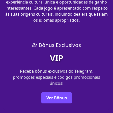
experiência cultural única e oportunidades de ganho
interessantes. Cada jogo é apresentado com respeito
às suas origens culturais, incluindo dealers que falam
os idiomas apropriados.
🎁 Bônus Exclusivos
VIP
Receba bônus exclusivos do Telegram,
promoções especiais e códigos promocionais
únicos!
Ver Bônus