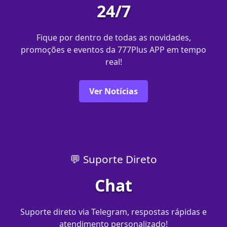
24/7
Fique por dentro de todas as novidades,
promoções e eventos da 777Plus APP em tempo
real!
Ver Notícias
💬 Suporte Direto
Chat
Suporte direto via Telegram, respostas rápidas e
atendimento personalizado!