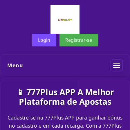
Login
Registrar-se
Menu
📱 777Plus APP A Melhor
Plataforma de Apostas
Cadastre-se na 777Plus APP para ganhar bônus
no cadastro e em cada recarga. Com a 777Plus