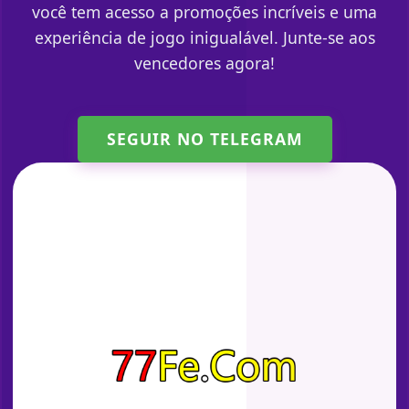
você tem acesso a promoções incríveis e uma
experiência de jogo inigualável. Junte-se aos
vencedores agora!
SEGUIR NO TELEGRAM