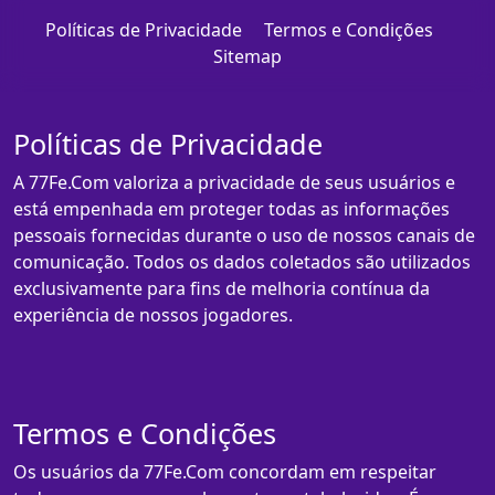
Políticas de Privacidade
Termos e Condições
Sitemap
Políticas de Privacidade
A 77Fe.Com valoriza a privacidade de seus usuários e
está empenhada em proteger todas as informações
pessoais fornecidas durante o uso de nossos canais de
comunicação. Todos os dados coletados são utilizados
exclusivamente para fins de melhoria contínua da
experiência de nossos jogadores.
Termos e Condições
Os usuários da 77Fe.Com concordam em respeitar