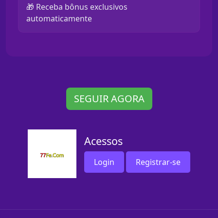
🎁 Receba bônus exclusivos
automaticamente
SEGUIR AGORA
Acessos
Login
Registrar-se