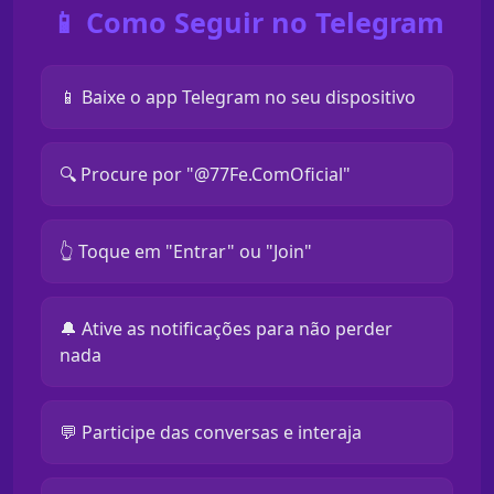
📱 Como Seguir no Telegram
📱 Baixe o app Telegram no seu dispositivo
🔍 Procure por "@77Fe.ComOficial"
👆 Toque em "Entrar" ou "Join"
🔔 Ative as notificações para não perder
nada
💬 Participe das conversas e interaja