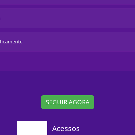
a
aticamente
SEGUIR AGORA
Acessos