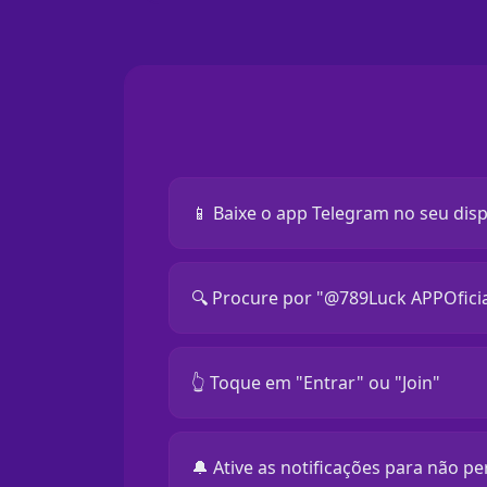
📱 Baixe o app Telegram no seu disp
🔍 Procure por "@789Luck APPOficia
👆 Toque em "Entrar" ou "Join"
🔔 Ative as notificações para não p