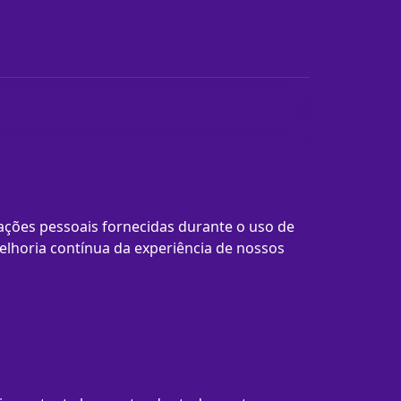
ações pessoais fornecidas durante o uso de
elhoria contínua da experiência de nossos