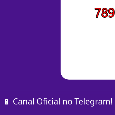
📱 Canal Oficial no Telegram!