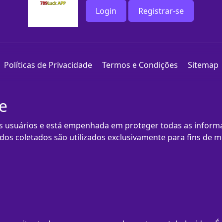
Login
Registrar-se
Políticas de Privacidade
Termos e Condições
Sitemap
de
us usuários e está empenhada em proteger todas as inform
os coletados são utilizados exclusivamente para fins de m