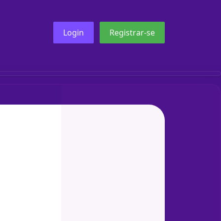
Login
Registrar-se