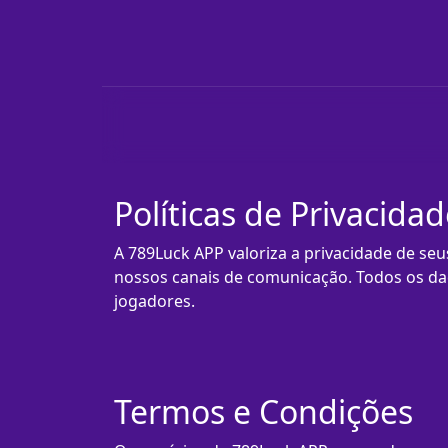
Políticas de Privacida
A 789Luck APP valoriza a privacidade de se
nossos canais de comunicação. Todos os dad
jogadores.
Termos e Condições