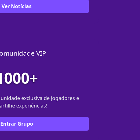
Ver Notícias
Comunidade VIP
1000+
unidade exclusiva de jogadores e
rtilhe experiências!
Entrar Grupo