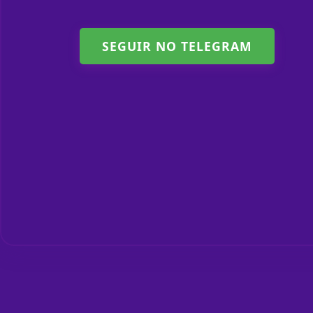
SEGUIR NO TELEGRAM