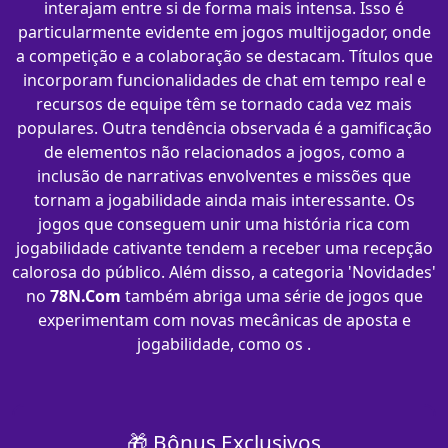
interajam entre si de forma mais intensa. Isso é
particularmente evidente em jogos multijogador, onde
a competição e a colaboração se destacam. Títulos que
incorporam funcionalidades de chat em tempo real e
recursos de equipe têm se tornado cada vez mais
populares. Outra tendência observada é a gamificação
de elementos não relacionados a jogos, como a
inclusão de narrativas envolventes e missões que
tornam a jogabilidade ainda mais interessante. Os
jogos que conseguem unir uma história rica com
jogabilidade cativante tendem a receber uma recepção
calorosa do público. Além disso, a categoria 'Novidades'
no
78N.Com
também abriga uma série de jogos que
experimentam com novas mecânicas de aposta e
jogabilidade, como os .
🎁 Bônus Exclusivos