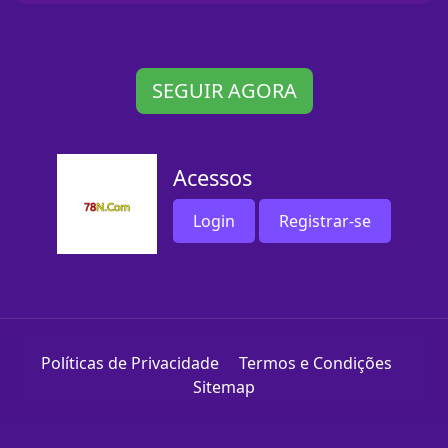
SEGUIR AGORA
Acessos
Login
Registrar-se
Políticas de Privacidade
Termos e Condições
Sitemap