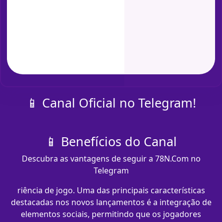
📱 Canal Oficial no Telegram!
📱 Benefícios do Canal
Descubra as vantagens de seguir a 78N.Com no
Telegram
riência de jogo. Uma das principais características
destacadas nos novos lançamentos é a integração de
elementos sociais, permitindo que os jogadores