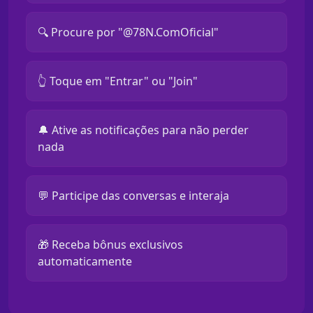
🔍 Procure por "@78N.ComOficial"
👆 Toque em "Entrar" ou "Join"
🔔 Ative as notificações para não perder
nada
💬 Participe das conversas e interaja
🎁 Receba bônus exclusivos
automaticamente