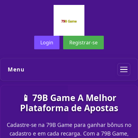
Login
Registrar-se
Menu
📱 79B Game A Melhor
Plataforma de Apostas
Cadastre-se na 79B Game para ganhar bônus no
cadastro e em cada recarga. Com a 79B Game,