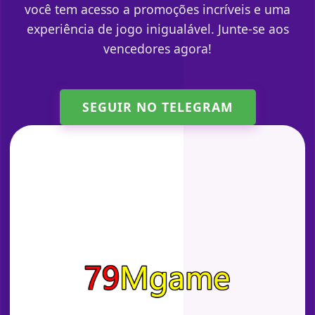
você tem acesso a promoções incríveis e uma
experiência de jogo inigualável. Junte-se aos
vencedores agora!
SEGUIR NO TELEGRAM