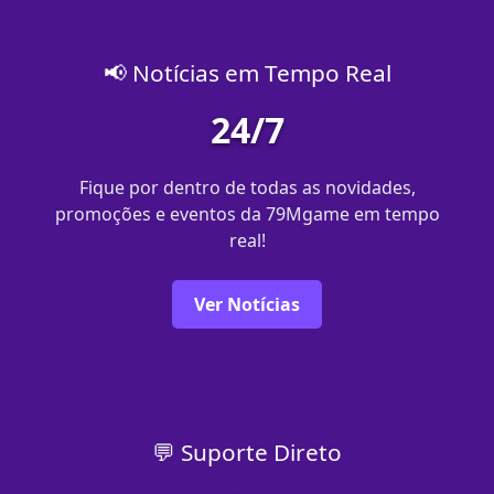
📢 Notícias em Tempo Real
24/7
Fique por dentro de todas as novidades,
promoções e eventos da 79Mgame em tempo
real!
Ver Notícias
💬 Suporte Direto