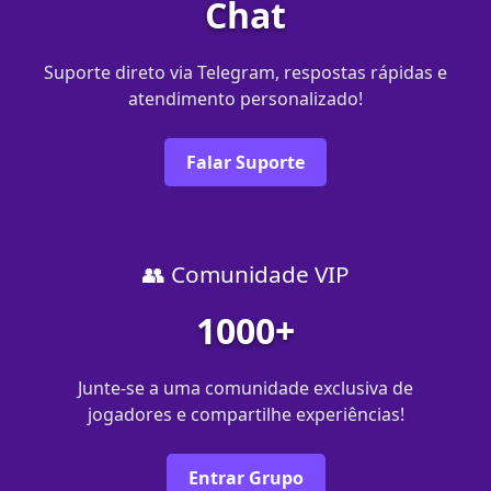
Chat
Suporte direto via Telegram, respostas rápidas e
atendimento personalizado!
Falar Suporte
👥 Comunidade VIP
1000+
Junte-se a uma comunidade exclusiva de
jogadores e compartilhe experiências!
Entrar Grupo