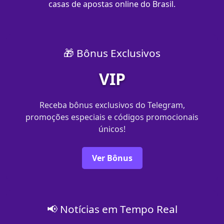
casas de apostas online do Brasil.
🎁 Bônus Exclusivos
VIP
Receba bônus exclusivos do Telegram,
promoções especiais e códigos promocionais
únicos!
Ver Bônus
📢 Notícias em Tempo Real