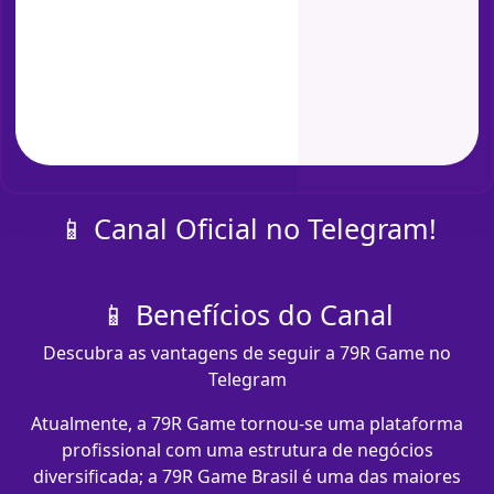
📱 Canal Oficial no Telegram!
📱 Benefícios do Canal
Descubra as vantagens de seguir a 79R Game no
Telegram
Atualmente, a 79R Game tornou-se uma plataforma
profissional com uma estrutura de negócios
diversificada; a 79R Game Brasil é uma das maiores