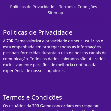
Políticas de Privacidade
Termos e Condições
Sitemap
Políticas de Privacidade
A 79R Game valoriza a privacidade de seus usuários e
está empenhada em proteger todas as informações
pessoais fornecidas durante o uso de nossos canais de
comunicação. Todos os dados coletados são utilizados
exclusivamente para fins de melhoria contínua da
experiência de nossos jogadores.
Termos e Condições
Os usuários da 79R Game concordam em respeitar